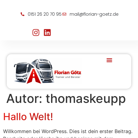
0151 26 20 70 95
mail@florian-goetz.de
Autor:
thomaskeupp
Hallo Welt!
Willkommen bei WordPress. Dies ist dein erster Beitrag.